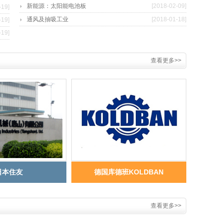
新能源：太阳能电池板
[2018-02-09]
-19]
通风及抽吸工业
[2018-01-18]
-19]
-19]
查看更多>>
日本住友
德国库德班KOLDBAN
查看更多>>