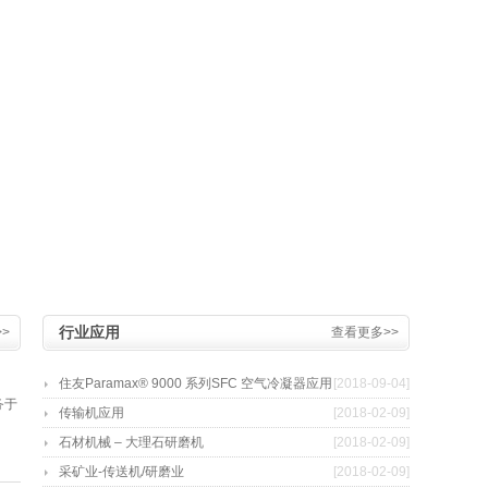
行业应用
>
查看更多>>
住友Paramax® 9000 系列SFC 空气冷凝器应用
[2018-09-04]
务于
传输机应用
[2018-02-09]
石材机械 – 大理石研磨机
[2018-02-09]
采矿业-传送机/研磨业
[2018-02-09]