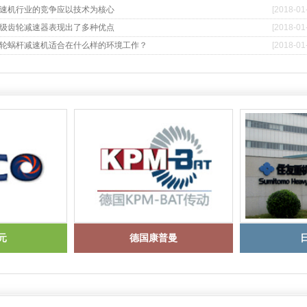
速机行业的竞争应以技术为核心
[2018-01
级齿轮减速器表现出了多种优点
[2018-01
轮蜗杆减速机适合在什么样的环境工作？
[2018-01
1
2
3
4
元
德国康普曼