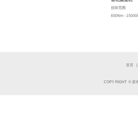
扭矩范围
600Nm - 1500
首页
|
COPY RIGHT 