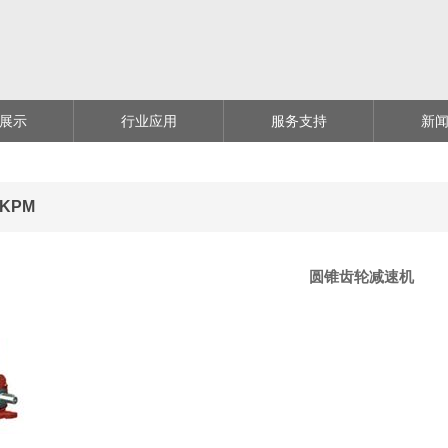
展示
行业应用
服务支持
新
KPM
圆锥齿轮减速机