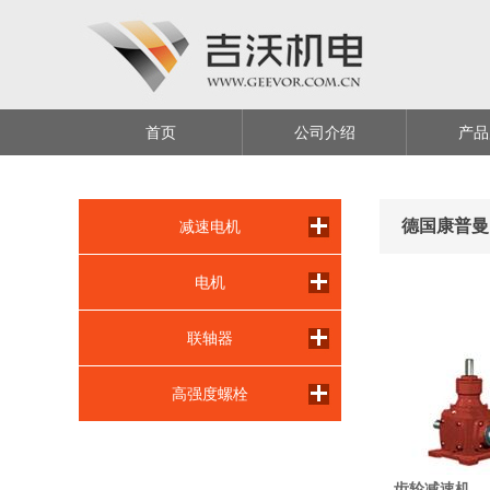
首页
公司介绍
产品
德国康普曼
减速电机
电机
联轴器
高强度螺栓
齿轮减速机