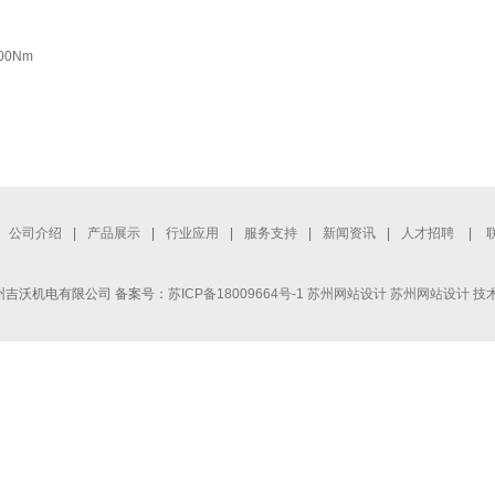
000Nm
公司介绍
|
产品展示
|
行业应用
|
服务支持
|
新闻资讯
|
人才招聘
|
© 苏州吉沃机电有限公司 备案号：
苏ICP备18009664号-1
苏州网站设计
苏州网站设计
技