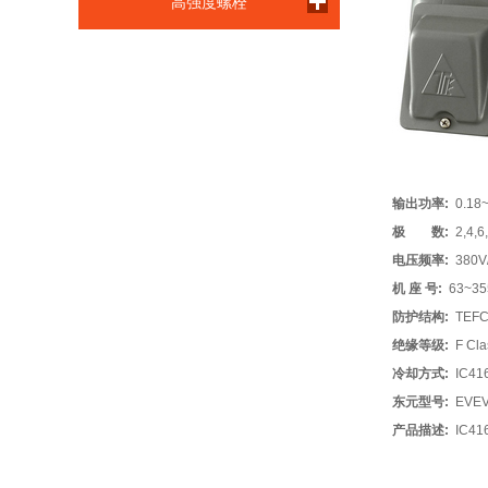
高强度螺栓
输出功率:
0.18
极 数:
2,4,6
电压频率:
380V
机 座 号:
63~35
防护结构:
TEFC:
绝缘等级:
F Cla
冷却方式:
IC41
东元型号:
EVEV
产品描述:
IC4