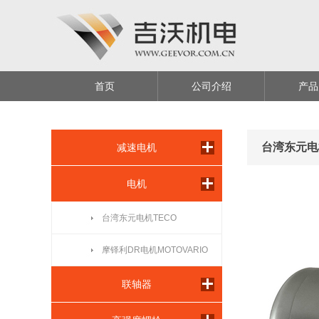
首页
公司介绍
产品
台湾东元电
减速电机
电机
台湾东元电机TECO
摩铎利DR电机MOTOVARIO
联轴器